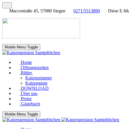
Maccostraße 45, 57080 Siegen
0271/5513890
Diese E-Mai
Mobile Menu Toggle
Home
Öffnungszeiten
Bilder
Katzenzimmer
Katzengäste
DOWNLOAD
Über uns
Preise
Gästebuch
Mobile Menu Toggle